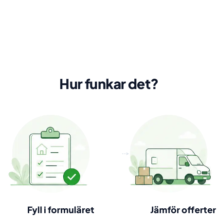
Hur funkar det?
Fyll i formuläret
Jämför offerter