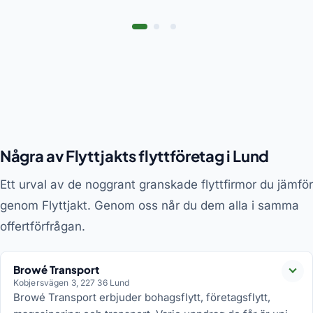
Några av Flyttjakts flyttföretag i Lund
Ett urval av de noggrant granskade flyttfirmor du jämför
genom Flyttjakt. Genom oss når du dem alla i samma
offertförfrågan.
Browé Transport
Läs
Kobjersvägen 3, 227 36 Lund
Browé Transport erbjuder bohagsflytt, företagsflytt,