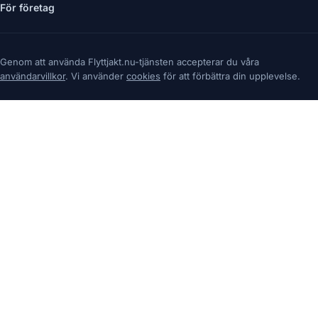
För företag
Genom att använda Flyttjakt.nu-tjänsten accepterar du våra
användarvillkor
. Vi använder
cookies
för att förbättra din upplevelse.