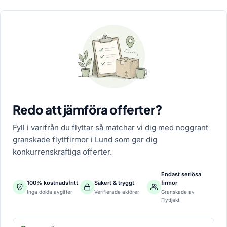
Redo att jämföra offerter?
Fyll i varifrån du flyttar så matchar vi dig med noggrant
granskade flyttfirmor i Lund som ger dig
konkurrenskraftiga offerter.
Endast seriösa
100% kostnadsfritt
Säkert & tryggt
firmor
Inga dolda avgifter
Verifierade aktörer
Granskade av
Flyttjakt