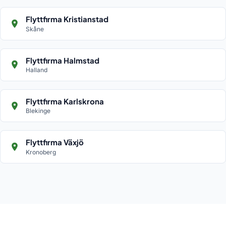
Flyttfirma Kristianstad
Skåne
Flyttfirma Halmstad
Halland
Flyttfirma Karlskrona
Blekinge
Flyttfirma Växjö
Kronoberg