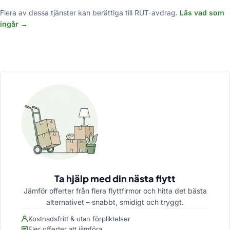
Flera av dessa tjänster kan berättiga till RUT-avdrag.
Läs vad som
ingår →
Ta hjälp med din nästa flytt
Jämför offerter från flera flyttfirmor och hitta det bästa
alternativet – snabbt, smidigt och tryggt.
Kostnadsfritt & utan förpliktelser
Fler offerter att jämföra