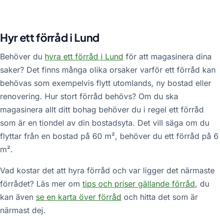
Hyr ett förråd i Lund
Behöver du
hyra ett förråd i Lund
för att magasinera dina
saker? Det finns många olika orsaker varför ett förråd kan
behövas som exempelvis flytt utomlands, ny bostad eller
renovering. Hur stort förråd behövs? Om du ska
magasinera allt ditt bohag behöver du i regel ett förråd
som är en tiondel av din bostadsyta. Det vill säga om du
flyttar från en bostad på 60 m², behöver du ett förråd på 6
m².
Vad kostar det att hyra förråd och var ligger det närmaste
förrådet? Läs mer om
tips och priser gällande förråd
, du
kan även
se en karta över förråd
och hitta det som är
närmast dej.