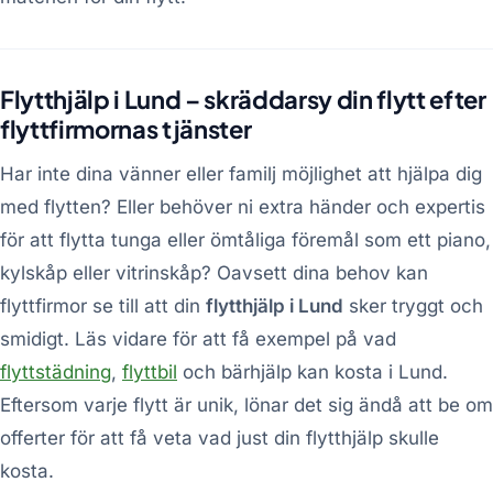
Flytthjälp i Lund – skräddarsy din flytt efter
flyttfirmornas tjänster
Har inte dina vänner eller familj möjlighet att hjälpa dig
med flytten? Eller behöver ni extra händer och expertis
för att flytta tunga eller ömtåliga föremål som ett piano,
kylskåp eller vitrinskåp? Oavsett dina behov kan
flyttfirmor se till att din
flytthjälp i Lund
sker tryggt och
smidigt. Läs vidare för att få exempel på vad
flyttstädning
,
flyttbil
och bärhjälp kan kosta i Lund.
Eftersom varje flytt är unik, lönar det sig ändå att be om
offerter för att få veta vad just din flytthjälp skulle
kosta.