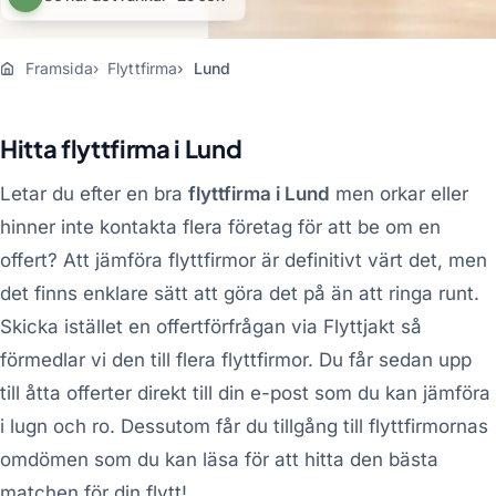
Framsida
Flyttfirma
Lund
Hitta flyttfirma i Lund
Letar du efter en bra
flyttfirma i Lund
men orkar eller
hinner inte kontakta flera företag för att be om en
offert? Att jämföra flyttfirmor är definitivt värt det, men
det finns enklare sätt att göra det på än att ringa runt.
Skicka istället en offertförfrågan via Flyttjakt så
förmedlar vi den till flera flyttfirmor. Du får sedan upp
till åtta offerter direkt till din e-post som du kan jämföra
i lugn och ro. Dessutom får du tillgång till flyttfirmornas
omdömen som du kan läsa för att hitta den bästa
matchen för din flytt!