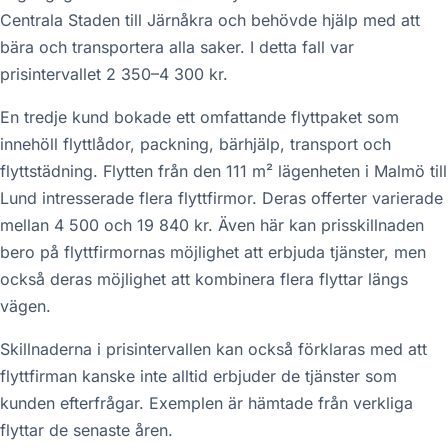
Centrala Staden till Järnåkra och behövde hjälp med att
bära och transportera alla saker. I detta fall var
prisintervallet 2 350–4 300 kr.
En tredje kund bokade ett omfattande flyttpaket som
innehöll flyttlådor, packning, bärhjälp, transport och
flyttstädning. Flytten från den 111 m² lägenheten i Malmö till
Lund intresserade flera flyttfirmor. Deras offerter varierade
mellan 4 500 och 19 840 kr. Även här kan prisskillnaden
bero på flyttfirmornas möjlighet att erbjuda tjänster, men
också deras möjlighet att kombinera flera flyttar längs
vägen.
Skillnaderna i prisintervallen kan också förklaras med att
flyttfirman kanske inte alltid erbjuder de tjänster som
kunden efterfrågar. Exemplen är hämtade från verkliga
flyttar de senaste åren.