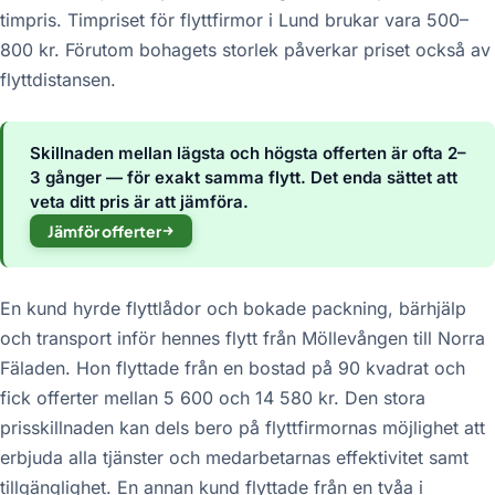
timpris. Timpriset för flyttfirmor i Lund brukar vara 500–
800 kr. Förutom bohagets storlek påverkar priset också av
flyttdistansen.
Skillnaden mellan lägsta och högsta offerten är ofta 2–
3 gånger — för exakt samma flytt. Det enda sättet att
veta ditt pris är att jämföra.
Jämför offerter
En kund hyrde flyttlådor och bokade packning, bärhjälp
och transport inför hennes flytt från Möllevången till Norra
Fäladen. Hon flyttade från en bostad på 90 kvadrat och
fick offerter mellan 5 600 och 14 580 kr. Den stora
prisskillnaden kan dels bero på flyttfirmornas möjlighet att
erbjuda alla tjänster och medarbetarnas effektivitet samt
tillgänglighet. En annan kund flyttade från en tvåa i