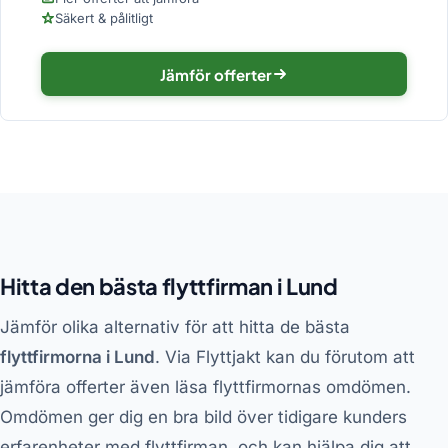
Säkert & pålitligt
Jämför offerter
Hitta den bästa flyttfirman i Lund
Jämför olika alternativ för att hitta de bästa
flyttfirmorna i Lund
. Via Flyttjakt kan du förutom att
jämföra offerter även läsa flyttfirmornas omdömen.
Omdömen ger dig en bra bild över tidigare kunders
erfarenheter med flyttfirman, och kan hjälpa dig att