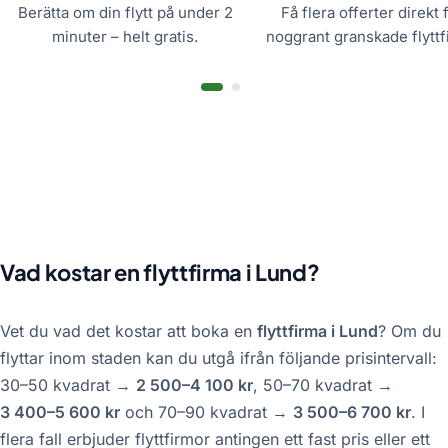
Berätta om din flytt på under 2
Få flera offerter direkt 
minuter – helt gratis.
noggrant granskade flyttf
Vad kostar en flyttfirma i Lund?
Vet du vad det kostar att boka en
flyttfirma i Lund
? Om du
flyttar inom staden kan du utgå ifrån följande prisintervall:
30–50 kvadrat →
2 500–4 100 kr
, 50–70 kvadrat →
3 400–5 600 kr
och 70–90 kvadrat →
3 500–6 700 kr
. I
flera fall erbjuder flyttfirmor antingen ett fast pris eller ett