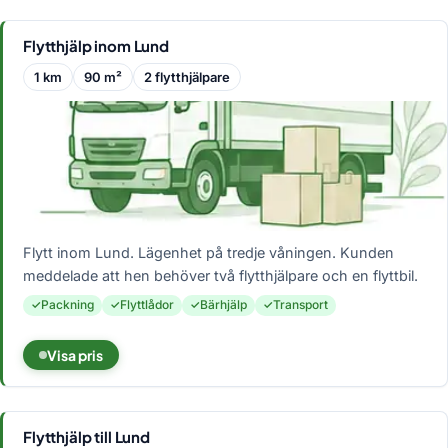
Flytthjälp inom Lund
1 km
90 m²
2 flytthjälpare
Flytt inom Lund. Lägenhet på tredje våningen. Kunden
meddelade att hen behöver två flytthjälpare och en flyttbil.
Packning
Flyttlådor
Bärhjälp
Transport
Visa pris
Flytthjälp till Lund