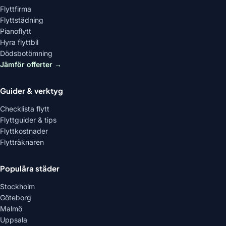
Flyttfirma
Flyttstädning
Pianoflytt
Hyra flyttbil
Dödsbotömning
Jämför offerter →
Guider & verktyg
Checklista flytt
Flyttguider & tips
Flyttkostnader
Flytträknaren
Populära städer
Stockholm
Göteborg
Malmö
Uppsala