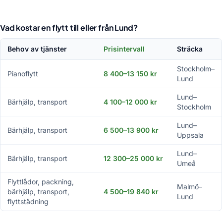
Vad kostar en flytt till eller från Lund?
Behov av tjänster
Prisintervall
Sträcka
Stockholm–
Pianoflytt
8 400–13 150 kr
Lund
Lund–
Bärhjälp, transport
4 100–12 000 kr
Stockholm
Lund–
Bärhjälp, transport
6 500–13 900 kr
Uppsala
Lund–
Bärhjälp, transport
12 300–25 000 kr
Umeå
Flyttlådor, packning,
Malmö–
bärhjälp, transport,
4 500–19 840 kr
Lund
flyttstädning