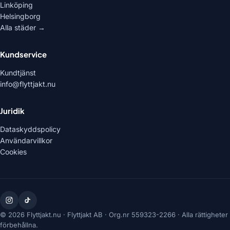
Linköping
Helsingborg
Alla städer →
Kundservice
Kundtjänst
info@flyttjakt.nu
Juridik
Dataskyddspolicy
Användarvillkor
Cookies
© 2026 Flyttjakt.nu ·
Flyttjakt AB
· Org.nr
559323-2266
· Alla rättigheter
förbehållna.