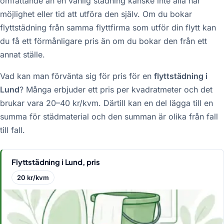
omfattande än en vanlig städning kanske inte alla har
möjlighet eller tid att utföra den själv. Om du bokar
flyttstädning från samma flyttfirma som utför din flytt kan
du få ett förmånligare pris än om du bokar den från ett
annat ställe.
Vad kan man förvänta sig för pris för en
flyttstädning i
Lund
? Många erbjuder ett pris per kvadratmeter och det
brukar vara 20–40 kr/kvm. Därtill kan en del lägga till en
summa för städmaterial och den summan är olika från fall
till fall.
Flyttstädning i Lund, pris
20 kr/kvm