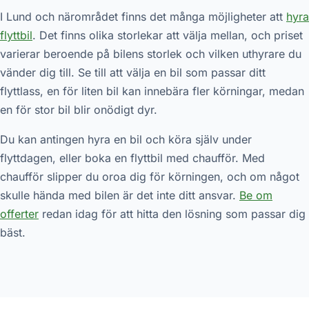
I Lund och närområdet finns det många möjligheter att
hyra
flyttbil
. Det finns olika storlekar att välja mellan, och priset
varierar beroende på bilens storlek och vilken uthyrare du
vänder dig till. Se till att välja en bil som passar ditt
flyttlass, en för liten bil kan innebära fler körningar, medan
en för stor bil blir onödigt dyr.
Du kan antingen hyra en bil och köra själv under
flyttdagen, eller boka en flyttbil med chaufför. Med
chaufför slipper du oroa dig för körningen, och om något
skulle hända med bilen är det inte ditt ansvar.
Be om
offerter
redan idag för att hitta den lösning som passar dig
bäst.