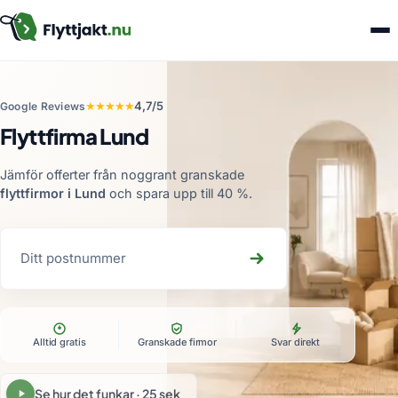
★★★★★
4,7/5
Google Reviews
Flyttfirma Lund
Jämför offerter från noggrant granskade
flyttfirmor i Lund
och spara upp till 40 %
.
Alltid gratis
Granskade firmor
Svar direkt
Se hur det funkar · 25 sek