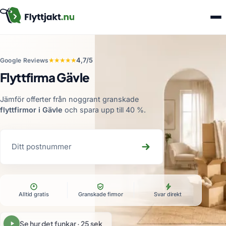
★★★★★
4,7/5
Google Reviews
Flyttfirma Gävle
Jämför offerter från noggrant granskade
flyttfirmor i Gävle
och spara upp till 40 %
.
Alltid gratis
Granskade firmor
Svar direkt
Se hur det funkar · 25 sek