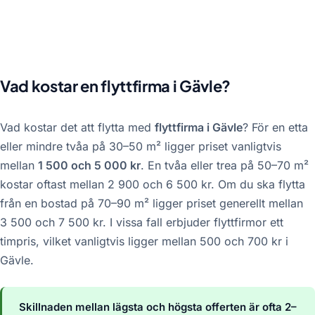
Vad kostar en flyttfirma i Gävle?
Vad kostar det att flytta med
flyttfirma i Gävle
? För en etta
eller mindre tvåa på 30–50 m² ligger priset vanligtvis
mellan
1 500 och 5 000 kr
. En tvåa eller trea på 50–70 m²
kostar oftast mellan 2 900 och 6 500 kr. Om du ska flytta
från en bostad på 70–90 m² ligger priset generellt mellan
3 500 och 7 500 kr. I vissa fall erbjuder flyttfirmor ett
timpris, vilket vanligtvis ligger mellan 500 och 700 kr i
Gävle.
Skillnaden mellan lägsta och högsta offerten är ofta 2–