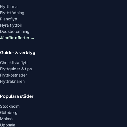
Flyttfirma
Flyttstädning
Pianoflytt
Hyra flyttbil
Dödsbotömning
Jämför offerter →
Guider & verktyg
Checklista flytt
Flyttguider & tips
Flyttkostnader
Flytträknaren
Populära städer
Stockholm
Göteborg
Malmö
Uppsala