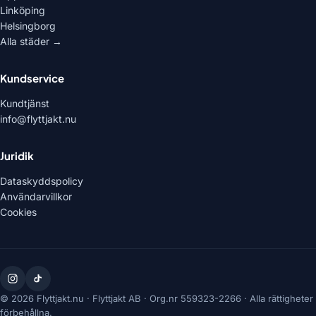
Linköping
Helsingborg
Alla städer →
Kundservice
Kundtjänst
info@flyttjakt.nu
Juridik
Dataskyddspolicy
Användarvillkor
Cookies
© 2026 Flyttjakt.nu ·
Flyttjakt AB
· Org.nr
559323-2266
· Alla rättigheter
förbehållna.