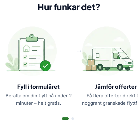
Hur funkar det?
Fyll i formuläret
Jämför offerter
Berätta om din flytt på under 2
Få flera offerter direkt 
minuter – helt gratis.
noggrant granskade flyttf