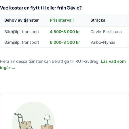
Vad kostar en flytt till eller från Gävle?
Behov av tjänster
Prisintervall
Sträcka
Bärhjälp, transport
4 500–8 900 kr
Gävle–Eskilstuna
Bärhjälp, transport
6 000–8 500 kr
Valbo–Nynäs
Flera av dessa tjänster kan berättiga till RUT-avdrag.
Läs vad som
ingår →