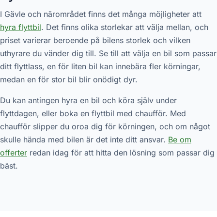
I Gävle och närområdet finns det många möjligheter att
hyra flyttbil
. Det finns olika storlekar att välja mellan, och
priset varierar beroende på bilens storlek och vilken
uthyrare du vänder dig till. Se till att välja en bil som passar
ditt flyttlass, en för liten bil kan innebära fler körningar,
medan en för stor bil blir onödigt dyr.
Du kan antingen hyra en bil och köra själv under
flyttdagen, eller boka en flyttbil med chaufför. Med
chaufför slipper du oroa dig för körningen, och om något
skulle hända med bilen är det inte ditt ansvar.
Be om
offerter
redan idag för att hitta den lösning som passar dig
bäst.