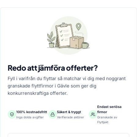
Redo att jämföra offerter?
Fyll i varifrån du flyttar så matchar vi dig med noggrant
granskade flyttfirmor i Gävle som ger dig
konkurrenskraftiga offerter.
Endast seriösa
100% kostnadsfritt
Säkert & tryggt
firmor
Inga dolda avgifter
Verifierade aktörer
Granskade av
Flyttjakt