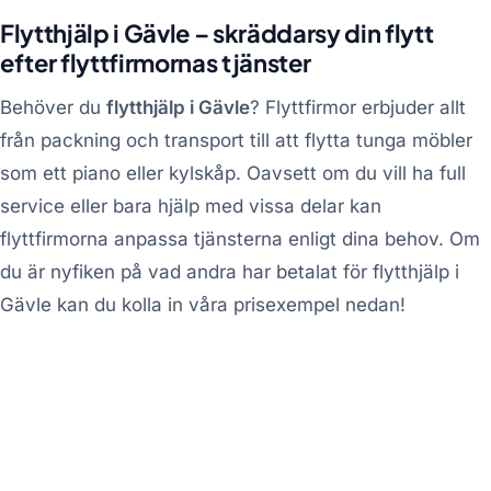
Flytthjälp i Gävle – skräddarsy din flytt
efter flyttfirmornas tjänster
Behöver du
flytthjälp i Gävle
? Flyttfirmor erbjuder allt
från packning och transport till att flytta tunga möbler
som ett piano eller kylskåp. Oavsett om du vill ha full
service eller bara hjälp med vissa delar kan
flyttfirmorna anpassa tjänsterna enligt dina behov. Om
du är nyfiken på vad andra har betalat för flytthjälp i
Gävle kan du kolla in våra prisexempel nedan!