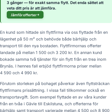
3 gånger — för exakt samma flytt. Det enda sättet att
veta ditt pris är att jämföra.
Jämför offerter
En kund som hittade sin flyttfirma via oss flyttade från en
lägenhet på 50 m² och behövde både bärhjälp och
transport till den nya bostaden. Flyttfirmornas offerter
landade på mellan 1 500 och 3 200 kr. En annan kund
bokade samma två tjänster för sin flytt från en trea inom
Brynäs. I hennes fall erbjöd flyttfirmorna priser mellan
4 590 och 4 990 kr.
Förutom storleken på bohaget påverkar även flyttsträckan
flyttfirmans prissättning. I vissa fall tillkommer också en
transportavgift. Som exempel flyttade en av våra kunder
från en tvåa i Gävle till Eskilstuna, och offerterna för
bärhjälp samt transport varierade mellan 4 500 och 8 900