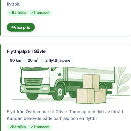
flyttbil.
Bärhjälp
Transport
Visa pris
Flytthjälp till Gävle
90 km
20 m²
2 flytthjälpare
Flytt från Östhammar till Gävle. Tömning och flytt av förråd.
Kunden behövde både bärhjälp och en flyttbil.
Bärhjälp
Transport