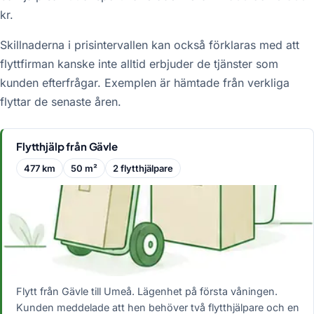
kr.
Skillnaderna i prisintervallen kan också förklaras med att
flyttfirman kanske inte alltid erbjuder de tjänster som
kunden efterfrågar. Exemplen är hämtade från verkliga
flyttar de senaste åren.
Flytthjälp från Gävle
477 km
50 m²
2 flytthjälpare
Flytt från Gävle till Umeå. Lägenhet på första våningen.
Kunden meddelade att hen behöver två flytthjälpare och en