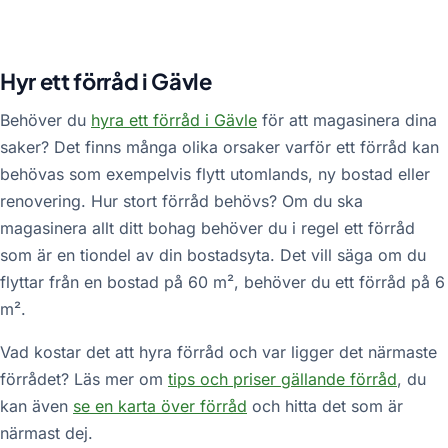
Hyr ett förråd i Gävle
Behöver du
hyra ett förråd i Gävle
för att magasinera dina
saker? Det finns många olika orsaker varför ett förråd kan
behövas som exempelvis flytt utomlands, ny bostad eller
renovering. Hur stort förråd behövs? Om du ska
magasinera allt ditt bohag behöver du i regel ett förråd
som är en tiondel av din bostadsyta. Det vill säga om du
flyttar från en bostad på 60 m², behöver du ett förråd på 6
m².
Vad kostar det att hyra förråd och var ligger det närmaste
förrådet? Läs mer om
tips och priser gällande förråd
, du
kan även
se en karta över förråd
och hitta det som är
närmast dej.