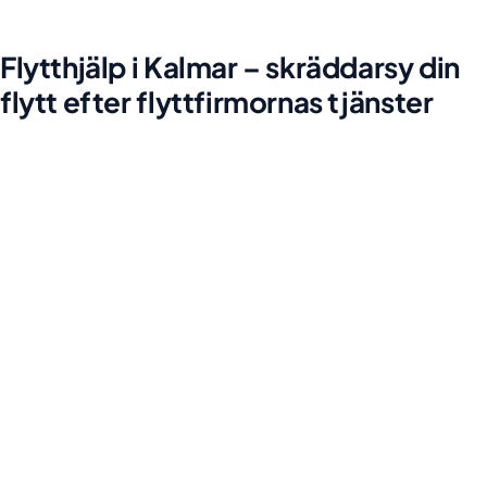
Flytthjälp i Kalmar – skräddarsy din
flytt efter flyttfirmornas tjänster