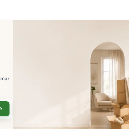
almar