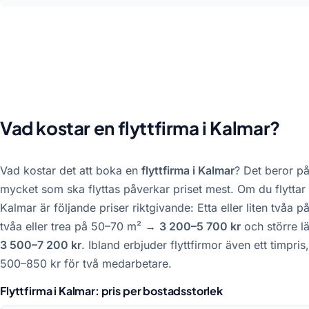
Vad kostar en flyttfirma i Kalmar?
Vad kostar det att boka en
flyttfirma i Kalmar
? Det beror på
mycket som ska flyttas påverkar priset mest. Om du flyttar
Kalmar är följande priser riktgivande: Etta eller liten två
tvåa eller trea på 50–70 m² →
3 200–5 700 kr
och större 
3 500–7 200 kr
. Ibland erbjuder flyttfirmor även ett timpri
500–850 kr för två medarbetare.
Flyttfirma i Kalmar: pris per bostadsstorlek