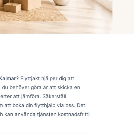
i Kalmar
? Flyttjakt hjälper dig att
a du behöver göra är att skicka en
ferter att jämföra. Säkerställ
m att boka din flytthjälp via oss. Det
och kan använda tjänsten kostnadsfritt!