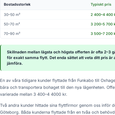
Bostadsstorlek
Typiskt pris
30–50 m²
2 400–4 400 
50–70 m²
3 200–5 700 
70–90 m²
3 500–7 200 
Skillnaden mellan lägsta och högsta offerten är ofta 2–3 
för exakt samma flytt. Det enda sättet att veta ditt pris är 
jämföra.
En av våra tidigare kunder flyttade från Funkabo till Oxha
bära och transportera bohaget till den nya lägenheten. Offe
varierade mellan 3 400–4 4000 kr.
Två andra kunder hittade sina flyttfirmor genom oss inför de
Göteborg. Båda kunderna flyttade från en tvåa och behövde