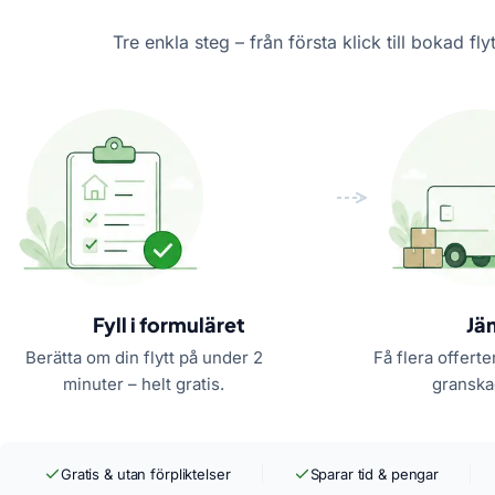
Tre enkla steg – från första klick till bokad flyt
Fyll i formuläret
Jä
Berätta om din flytt på under 2
Få flera offerte
minuter – helt gratis.
granskad
Gratis & utan förpliktelser
Sparar tid & pengar