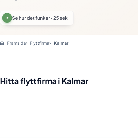
Se hur det funkar · 25 sek
Framsida
Flyttfirma
Kalmar
Hitta flyttfirma i Kalmar