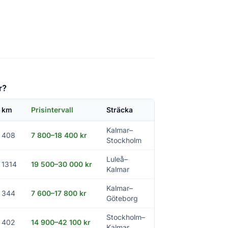
r?
km
Prisintervall
Sträcka
Kalmar–
408
7 800–18 400 kr
Stockholm
Luleå–
1314
19 500–30 000 kr
Kalmar
Kalmar–
344
7 600–17 800 kr
Göteborg
Stockholm–
402
14 900–42 100 kr
Kalmar