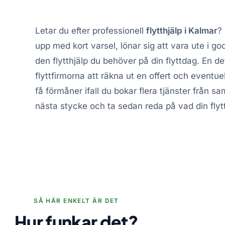
Letar du efter professionell
flytthjälp i Kalmar
?
upp med kort varsel, lönar sig att vara ute i god
den flytthjälp du behöver på din flyttdag. En de
flyttfirmorna att räkna ut en offert och eventu
få förmåner ifall du bokar flera tjänster från s
nästa stycke och ta sedan reda på vad din flytt
SÅ HÄR ENKELT ÄR DET
Hur funkar det?