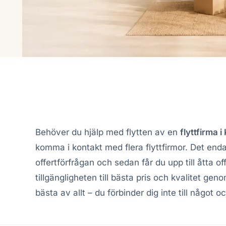
Behöver du hjälp med flytten av en
flyttfirma 
komma i kontakt med flera flyttfirmor. Det end
offertförfrågan och sedan får du upp till åtta of
tillgängligheten till bästa pris och kvalitet geno
bästa av allt – du förbinder dig inte till något 