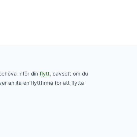
 behöva inför din
flytt
, oavsett om du
er anlita en flyttfirma för att flytta