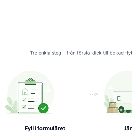
Tre enkla steg – från första klick till bokad flyt
Fyll i formuläret
Jä