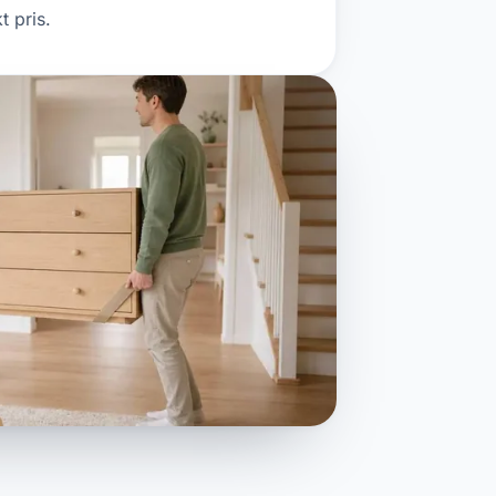
t pris.