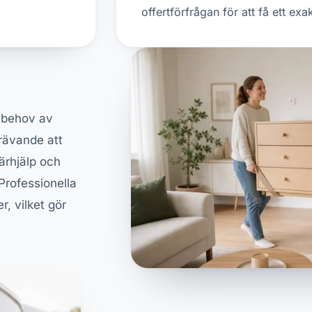
offertförfrågan för att få ett exak
i behov av
rävande att
ärhjälp och
 Professionella
, vilket gör