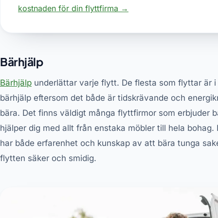
kostnaden för din flyttfirma →
Bärhjälp
Bärhjälp
underlättar varje flytt. De flesta som flyttar är 
bärhjälp eftersom det både är tidskrävande och energik
bära. Det finns väldigt många flyttfirmor som erbjuder b
hjälper dig med allt från enstaka möbler till hela bohag.
har både erfarenhet och kunskap av att bära tunga saker
flytten säker och smidig.