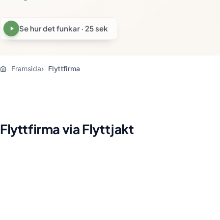
Se hur det funkar · 25 sek
Framsida
Flyttfirma
Flyttfirma via Flyttjakt