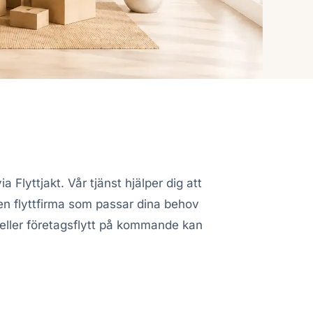
via Flyttjakt. Vår tjänst hjälper dig att
a en flyttfirma som passar dina behov
eller företagsflytt på kommande kan