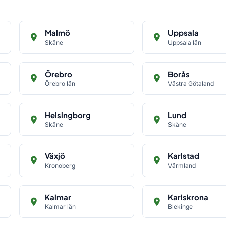
Malmö
Uppsala
Skåne
Uppsala län
Örebro
Borås
Örebro län
Västra Götaland
Helsingborg
Lund
Skåne
Skåne
Växjö
Karlstad
Kronoberg
Värmland
Kalmar
Karlskrona
Kalmar län
Blekinge