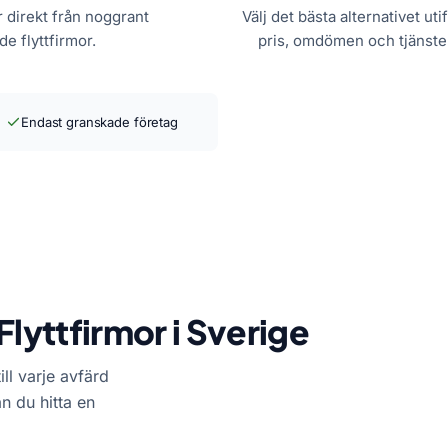
r direkt från noggrant
Välj det bästa alternativet uti
e flyttfirmor.
pris, omdömen och tjänste
Endast granskade företag
Flyttfirmor i Sverige
ill varje avfärd
an du hitta en