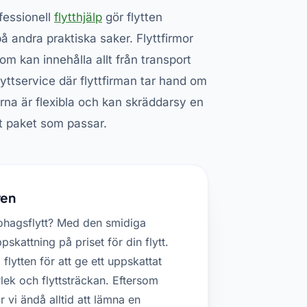
ofessionell
flytthjälp
gör flytten
 andra praktiska saker. Flyttfirmor
som kan innehålla allt från transport
lyttservice där flyttfirman tar hand om
rmorna är flexibla och kan skräddarsy en
igt paket som passar.
ren
ohagsflytt? Med den smidiga
skattning på priset för din flytt.
flytten för att ge ett uppskattat
lek och flyttsträckan. Eftersom
 vi ändå alltid att lämna en