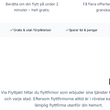
Berätta om din flytt på under 2
Få flera offerte
minuter – helt gratis.
granskad
Gratis & utan förpliktelser
Sparar tid & pengar
Via Flyttjakt hittar du flyttfirmor som erbjuder sina tjänster t
och varje stad. Eftersom flyttfirmorna alltid är i rörelse k
lämplig flyttfirma utanför din hemort.