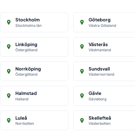
Stockholm
Göteborg
Stockholms län
Västra Götaland
Linköping
Västerås
Östergötland
Västmanland
Norrköping
Sundsvall
Östergötland
Västernorrland
Halmstad
Gävle
Halland
Gävleborg
Luleå
Skellefteå
Norrbotten
Västerbotten