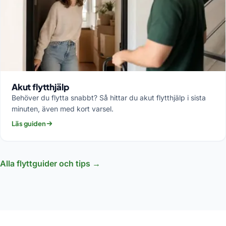
Akut flytthjälp
Behöver du flytta snabbt? Så hittar du akut flytthjälp i sista
minuten, även med kort varsel.
Läs guiden
Alla flyttguider och tips →