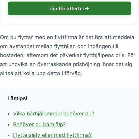
Jämför offerter
Om du flyttar med en flyttfirma är det bra att meddela
om avståndet mellan flyttbilen och ingången till
bostaden, eftersom det påverkar flytthjälpens pris. För
att undvika en överraskande prishöjning lönar det sig
alltså att kolla upp detta i förväg.
Lästips!
Vilka bärhjälpmedel behöver du?
Behöver du bärhjälp?
Flytta själv eller med flyttfirma?