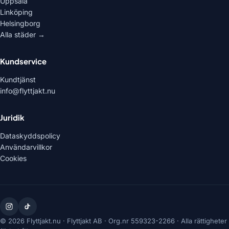
Uppsala
Linköping
Helsingborg
Alla städer →
Kundservice
Kundtjänst
info@flyttjakt.nu
Juridik
Dataskyddspolicy
Användarvillkor
Cookies
© 2026 Flyttjakt.nu ·
Flyttjakt AB
· Org.nr
559323-2266
· Alla rättigheter