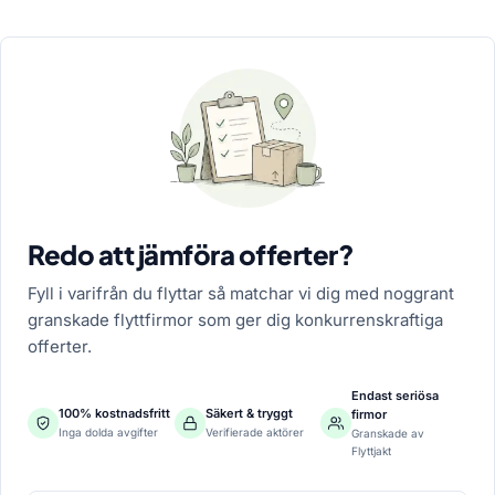
Redo att jämföra offerter?
Fyll i varifrån du flyttar så matchar vi dig med noggrant
granskade flyttfirmor som ger dig konkurrenskraftiga
offerter.
Endast seriösa
100% kostnadsfritt
Säkert & tryggt
firmor
Inga dolda avgifter
Verifierade aktörer
Granskade av
Flyttjakt