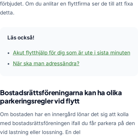
förbjudet. Om du anlitar en flyttfirma ser de till att fixa
detta.
Läs också!
Akut flytthjälp för dig som är ute i sista minuten
När ska man adressändra?
Bostadsrättsföreningarna kan ha olika
parkeringsregler vid flytt
Om bostaden har en innergård lönar det sig att kolla
med bostadsrättsföreningen ifall du får parkera på den
vid lastning eller lossning. En del