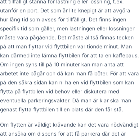
att
tillfälligt
stanna för lastning eller lossning, t.ex.
utanför en port. Det som är lite knepigt är att avgöra
hur lång tid som avses för tillfälligt. Det finns ingen
specifik tid som gäller, men lastningen eller lossningen
måste vara pågående. Det måste alltså finnas tecken
på att man flyttar vid flyttbilen var tionde minut. Man
kan därmed inte lämna flyttbilen för att ta en kaffepaus.
Om ingen syns till på 10 minuter kan man anta att
arbetet inte pågår och då kan man få böter. För att vara
på den säkra sidan kan ni ha en vid flyttbilen som kan
flytta på flyttbilen vid behov eller diskutera med
eventuella parkeringsvakter. Då man är klar ska man
genast flytta flyttbilen till en plats där den får stå.
Om flytten är väldigt krävande kan det vara nödvändigt
att ansöka om dispens för att få parkera där det är