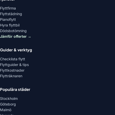
Flyttfirma
Flyttstädning
Pianoflytt
Hyra flyttbil
Dödsbotömning
Jämför offerter →
Guider & verktyg
Checklista flytt
Flyttguider & tips
Flyttkostnader
Flytträknaren
Populära städer
Stockholm
Göteborg
Malmö