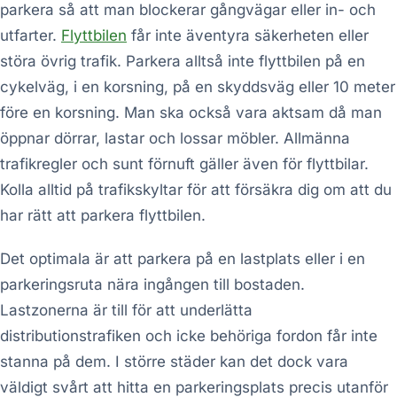
parkera så att man blockerar gångvägar eller in- och
utfarter.
Flyttbilen
får inte äventyra säkerheten eller
störa övrig trafik. Parkera alltså inte flyttbilen på en
cykelväg, i en korsning, på en skyddsväg eller 10 meter
före en korsning. Man ska också vara aktsam då man
öppnar dörrar, lastar och lossar möbler. Allmänna
trafikregler och sunt förnuft gäller även för flyttbilar.
Kolla alltid på trafikskyltar för att försäkra dig om att du
har rätt att parkera flyttbilen.
Det optimala är att parkera på en lastplats eller i en
parkeringsruta nära ingången till bostaden.
Lastzonerna är till för att underlätta
distributionstrafiken och icke behöriga fordon får inte
stanna på dem. I större städer kan det dock vara
väldigt svårt att hitta en parkeringsplats precis utanför