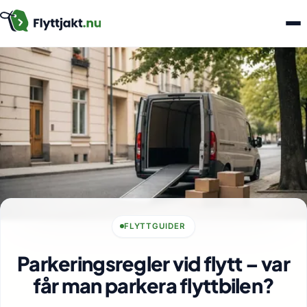
FLYTTGUIDER
Parkeringsregler vid flytt – var
får man parkera flyttbilen?